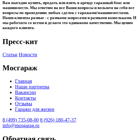
Вам выгодно купить, продать или взять в аренду гаражный бокс или
машиноместо. Мы ответим на все Ваши вопросы и возьмем на себя все
вопросы по проведению любых сделок с гаражами/машиноместами.
Наши клиенты разные - с разными запросами и разными кошельками. И
мы работаем со всеми и делаем это одинаково качественно. Мы ценим
каждого клиента.
Пресс-кит
Статьи
Новости
Мосгараж
Главная
Наши партнеры
Вакансии
Контакты
Отзывы
Гаражи для жизни
8 (499) 735-08-00
8 (926) 180-47-37
info@mosgarag.ru
Обратная связь