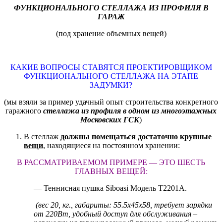
ФУНКЦИОНАЛЬНОГО СТЕЛЛАЖА ИЗ ПРОФИЛЯ В
ГАРАЖ
(под хранение объемных вещей)
КАКИЕ ВОПРОСЫ СТАВЯТСЯ ПРОЕКТИРОВЩИКОМ
ФУНКЦИОНАЛЬНОГО СТЕЛЛАЖА НА ЭТАПЕ
ЗАДУМКИ?
(мы взяли за пример удачный опыт строительства конкретного
гаражного
стеллажа из профиля в одном из многоэтажных
Московских ГСК
)
В стеллаж
должны помещаться достаточно крупные
вещи
, находящиеся на постоянном хранении:
В РАССМАТРИВАЕМОМ ПРИМЕРЕ — ЭТО ШЕСТЬ
ГЛАВНЫХ ВЕЩЕЙ:
— Теннисная пушка Siboasi Модель Т2201А.
(вес 20, кг., габариты: 55.5
x
45
x
58, требует зарядки
от 220Вт, удобный доступ для обслуживания –