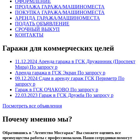
ОФОРМЛЕНИЕ
ПРОДАЖА ГАРАЖА/МАШИНОМЕСТА
ПОКУПКА ГАРАЖА/МАШИНОМЕСТА
АРЕНДА ГАРАЖА/МАШИНОМЕСТА
ПОДАТЬ ОБЪЯВЛЕНИЕ
СРОЧНЫЙ ВЫКУП
КОНТАКТЫ
Гаражи для коммерческих целей
11.12.2024
Аренда гаража в ГСК Дружинник (Проспект
Мира)
По запросу р
Аренда гаража в ГСК Экран
По запросу р
09.12.2024
Сдам в аренду гараж ГСК Периметр
По
запросу р
Гараж в ГСК ОЧАКОВО
По запросу р
22.03.2023
Гараж в ГСК Дружба
По запросу р
Посмотреть все объявления
Почему именно мы?
Обратившись в "Агентство Мосгараж" Вы сможете оценить все
преимущества работы с профессионалами. Наши сотрудники помогут