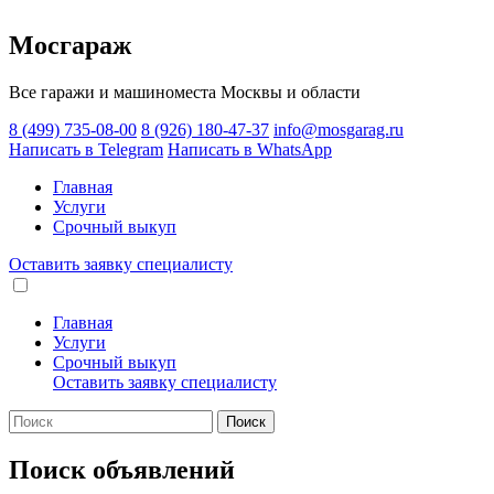
Мосгараж
Все гаражи и машиноместа Москвы и области
8 (499) 735-08-00
8 (926) 180-47-37
info@mosgarag.ru
Написать в Telegram
Написать в WhatsApp
Главная
Услуги
Срочный выкуп
Оставить заявку
специалисту
Главная
Услуги
Срочный выкуп
Оставить заявку
специалисту
Поиск
Поиск объявлений