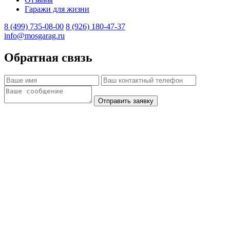
Гаражи для жизни
8 (499) 735-08-00
8 (926) 180-47-37
info@mosgarag.ru
Обратная связь
Отправить заявку