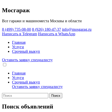
Мосгараж
Все гаражи и машиноместа Москвы и области
8 (499) 735-08-00
8 (926) 180-47-37
info@mosgarag.ru
Написать в Telegram
Написать в WhatsApp
Главная
Услуги
Срочный выкуп
Оставить заявку
специалисту
Главная
Услуги
Срочный выкуп
Оставить заявку
специалисту
Поиск
Поиск объявлений