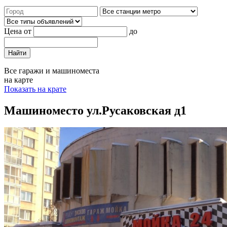
Цена от
до
Найти
Все гаражи и машиноместа
на карте
Показать на крате
Машиноместо ул.Русаковская д1