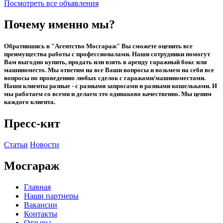
Посмотреть все объявления
Почему именно мы?
Обратившись в "Агентство Мосгараж" Вы сможете оценить все
преимущества работы с профессионалами. Наши сотрудники помогут
Вам выгодно купить, продать или взять в аренду гаражный бокс или
машиноместо. Мы ответим на все Ваши вопросы и возьмем на себя все
вопросы по проведению любых сделок с гаражами/машиноместами.
Наши клиенты разные - с разными запросами и разными кошельками. И
мы работаем со всеми и делаем это одинаково качественно. Мы ценим
каждого клиента.
Пресс-кит
Статьи
Новости
Мосгараж
Главная
Наши партнеры
Вакансии
Контакты
Отзывы