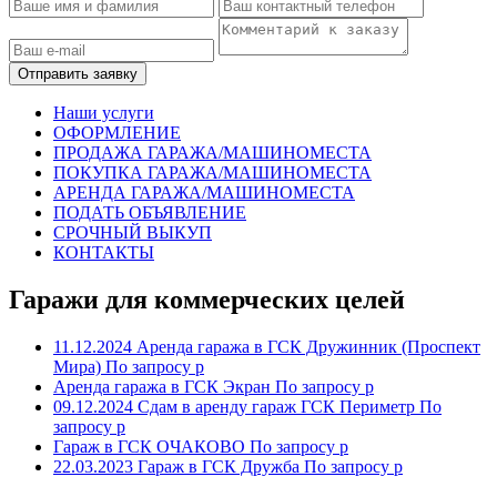
Отправить заявку
Наши услуги
ОФОРМЛЕНИЕ
ПРОДАЖА ГАРАЖА/МАШИНОМЕСТА
ПОКУПКА ГАРАЖА/МАШИНОМЕСТА
АРЕНДА ГАРАЖА/МАШИНОМЕСТА
ПОДАТЬ ОБЪЯВЛЕНИЕ
СРОЧНЫЙ ВЫКУП
КОНТАКТЫ
Гаражи для коммерческих целей
11.12.2024
Аренда гаража в ГСК Дружинник (Проспект
Мира)
По запросу р
Аренда гаража в ГСК Экран
По запросу р
09.12.2024
Сдам в аренду гараж ГСК Периметр
По
запросу р
Гараж в ГСК ОЧАКОВО
По запросу р
22.03.2023
Гараж в ГСК Дружба
По запросу р