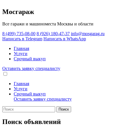
Мосгараж
Все гаражи и машиноместа Москвы и области
8 (499) 735-08-00
8 (926) 180-47-37
info@mosgarag.ru
Написать в Telegram
Написать в WhatsApp
Главная
Услуги
Срочный выкуп
Оставить заявку
специалисту
Главная
Услуги
Срочный выкуп
Оставить заявку
специалисту
Поиск
Поиск объявлений