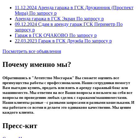
11.12.2024
Аренда гаража в ГСК Дружинник (Проспект
Мира)
По запросу р
Аренда гаража в ГСК Экран
По запросу р
09.12.2024
Сдам в аренду гараж ГСК Периметр
По
запросу р
Гараж в ГСК ОЧАКОВО
По запросу р
22.03.2023
Гараж в ГСК Дружба
По запросу р
Посмотреть все объявления
Почему именно мы?
Обратившись в "Агентство Мосгараж" Вы сможете оценить все
преимущества работы с профессионалами. Наши сотрудники помогут
Вам выгодно купить, продать или взять в аренду гаражный бокс или
машиноместо. Мы ответим на все Ваши вопросы и возьмем на себя все
вопросы по проведению любых сделок с гаражами/машиноместами.
Наши клиенты разные - с разными запросами и разными кошельками. И
мы работаем со всеми и делаем это одинаково качественно. Мы ценим
каждого клиента.
Пресс-кит