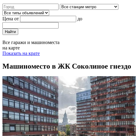
Цена от
до
Найти
Все гаражи и машиноместа
на карте
Показать на крате
Машиноместо в ЖК Соколиное гнездо