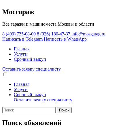
Мосгараж
Все гаражи и машиноместа Москвы и области
8 (499) 735-08-00
8 (926) 180-47-37
info@mosgarag.ru
Написать в Telegram
Написать в WhatsApp
Главная
Услуги
Срочный выкуп
Оставить заявку
специалисту
Главная
Услуги
Срочный выкуп
Оставить заявку
специалисту
Поиск
Поиск объявлений