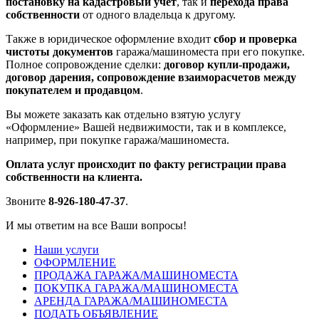
постановку на кадастровый учет
, так и
перехода права
собственности
от одного владельца к другому.
Также в юридическое оформление входит
сбор и проверка
чистоты документов
гаража/машиноместа при его покупке.
Полное сопровождение сделки:
договор купли-продажи,
договор дарения, сопровождение взаиморасчетов между
покупателем и продавцом
.
Вы можете заказать как отдельно взятую услугу
«Оформление» Вашей недвижимости, так и в комплексе,
например, при покупке гаража/машиноместа.
Оплата услуг происходит по факту регистрации права
собственности на клиента.
Звоните
8-926-180-47-37
.
И мы ответим на все Ваши вопросы!
Наши услуги
ОФОРМЛЕНИЕ
ПРОДАЖА ГАРАЖА/МАШИНОМЕСТА
ПОКУПКА ГАРАЖА/МАШИНОМЕСТА
АРЕНДА ГАРАЖА/МАШИНОМЕСТА
ПОДАТЬ ОБЪЯВЛЕНИЕ