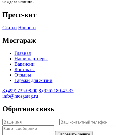
каждого клиента.
Пресс-кит
Статьи
Новости
Мосгараж
Главная
Наши партнеры
Вакансии
Контакты
Отзывы
Гаражи для жизни
8 (499) 735-08-00
8 (926) 180-47-37
info@mosgarag.ru
Обратная связь
Отправить заявку