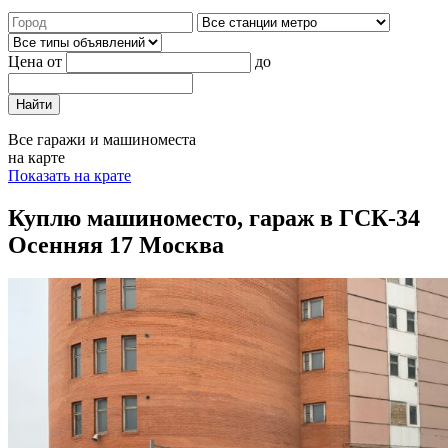
Цена от
до
Найти
Все гаражи и машиноместа
на карте
Показать на крате
Куплю машиноместо, гараж в ГСК-34
Осенняя 17 Москва