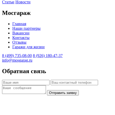
Статьи
Новости
Мосгараж
Главная
Наши партнеры
Вакансии
Контакты
Отзывы
Гаражи для жизни
8 (499) 735-08-00
8 (926) 180-47-37
info@mosgarag.ru
Обратная связь
Отправить заявку