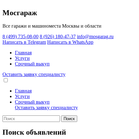
Мосгараж
Все гаражи и машиноместа Москвы и области
8 (499) 735-08-00
8 (926) 180-47-37
info@mosgarag.ru
Написать в Telegram
Написать в WhatsApp
Главная
Услуги
Срочный выкуп
Оставить заявку
специалисту
Главная
Услуги
Срочный выкуп
Оставить заявку
специалисту
Поиск
Поиск объявлений