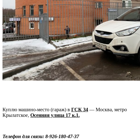
Куплю машино-место (гараж) в
ГСК 34
— Москва, метро
Крылатское,
Осенняя улица 17 к.1.
Телефон для связи: 8-926-180-47-37