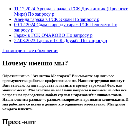
11.12.2024
Аренда гаража в ГСК Дружинник (Проспект
Мира)
По запросу р
Аренда гаража в ГСК Экран
По запросу р
09.12.2024
Сдам в аренду гараж ГСК Периметр
По
запросу р
Гараж в ГСК ОЧАКОВО
По запросу р
22.03.2023
Гараж в ГСК Дружба
По запросу р
Посмотреть все объявления
Почему именно мы?
Обратившись в "Агентство Мосгараж" Вы сможете оценить все
преимущества работы с профессионалами. Наши сотрудники помогут
Вам выгодно купить, продать или взять в аренду гаражный бокс или
машиноместо. Мы ответим на все Ваши вопросы и возьмем на себя все
вопросы по проведению любых сделок с гаражами/машиноместами.
Наши клиенты разные - с разными запросами и разными кошельками. И
мы работаем со всеми и делаем это одинаково качественно. Мы ценим
каждого клиента.
Пресс-кит