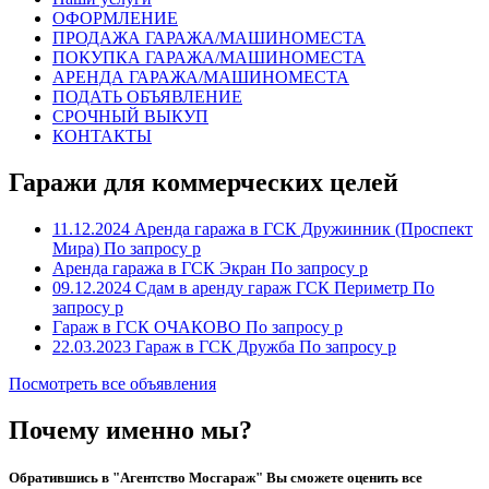
ОФОРМЛЕНИЕ
ПРОДАЖА ГАРАЖА/МАШИНОМЕСТА
ПОКУПКА ГАРАЖА/МАШИНОМЕСТА
АРЕНДА ГАРАЖА/МАШИНОМЕСТА
ПОДАТЬ ОБЪЯВЛЕНИЕ
СРОЧНЫЙ ВЫКУП
КОНТАКТЫ
Гаражи для коммерческих целей
11.12.2024
Аренда гаража в ГСК Дружинник (Проспект
Мира)
По запросу р
Аренда гаража в ГСК Экран
По запросу р
09.12.2024
Сдам в аренду гараж ГСК Периметр
По
запросу р
Гараж в ГСК ОЧАКОВО
По запросу р
22.03.2023
Гараж в ГСК Дружба
По запросу р
Посмотреть все объявления
Почему именно мы?
Обратившись в "Агентство Мосгараж" Вы сможете оценить все