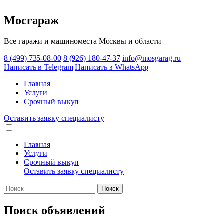
Мосгараж
Все гаражи и машиноместа Москвы и области
8 (499) 735-08-00
8 (926) 180-47-37
info@mosgarag.ru
Написать в Telegram
Написать в WhatsApp
Главная
Услуги
Срочный выкуп
Оставить заявку
специалисту
Главная
Услуги
Срочный выкуп
Оставить заявку
специалисту
Поиск
Поиск объявлений