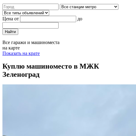
Цена от
до
Найти
Все гаражи и машиноместа
на карте
Показать на крате
Куплю машиноместо в МЖК
Зеленоград