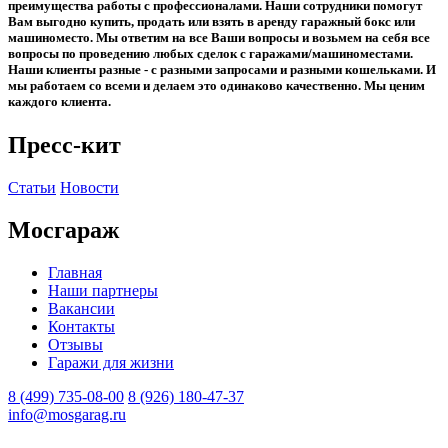
преимущества работы с профессионалами. Наши сотрудники помогут
Вам выгодно купить, продать или взять в аренду гаражный бокс или
машиноместо. Мы ответим на все Ваши вопросы и возьмем на себя все
вопросы по проведению любых сделок с гаражами/машиноместами.
Наши клиенты разные - с разными запросами и разными кошельками. И
мы работаем со всеми и делаем это одинаково качественно. Мы ценим
каждого клиента.
Пресс-кит
Статьи
Новости
Мосгараж
Главная
Наши партнеры
Вакансии
Контакты
Отзывы
Гаражи для жизни
8 (499) 735-08-00
8 (926) 180-47-37
info@mosgarag.ru